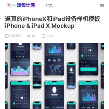
登录
逼真的iPhoneX和iPad设备样机模板
iPhone & iPad X Mockup
设备样机
1K+
7年前