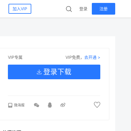
加入VIP
登录
注册
VIP免费，
去开通 >
VIP专属
登录下载
微海报