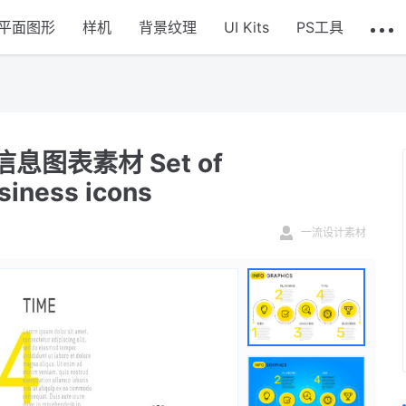
平面图形
样机
背景纹理
UI Kits
PS工具
图表素材 Set of
siness icons
一流设计素材