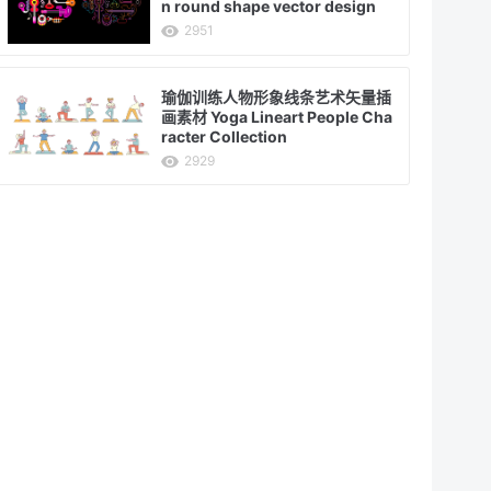
n round shape vector design
2951
瑜伽训练人物形象线条艺术矢量插
画素材 Yoga Lineart People Cha
racter Collection
2929