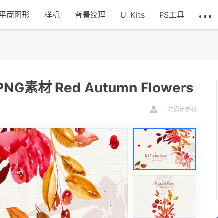
平面图形
样机
背景纹理
UI Kits
PS工具
材 Red Autumn Flowers
一流设计素材