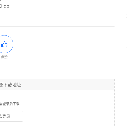
dpi
点赞
源下载地址
需登录后下载
去登录