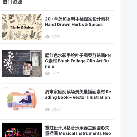
热门资源
20+草药和香料手绘图案设计素材
Hand Drawn Herbs & Spices
3770
腮红色水彩手绘叶子图案剪贴画PN
G素材 Blush Foliage Clip Art Bu
ndle
3729
周末家庭阅读场景矢量插画素材 Re
ading Book – Vector Illustration
3007
霓虹设计风格音乐乐器主题圆形矢
量插画 Musical Instruments Neo