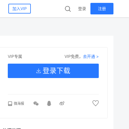
加入VIP
登录
注册
VIP免费，
去开通 >
VIP专属
登录下载
微海报