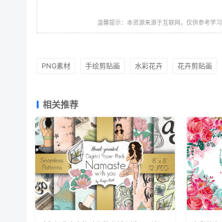
温馨提示：本资源来源于互联网，仅供参考学
PNG素材
手绘剪贴画
水彩花卉
花卉剪贴画
相关推荐