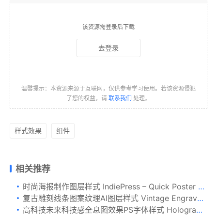
该资源需登录后下载
去登录
温馨提示：本资源来源于互联网，仅供参考学习使用。若该资源侵犯
了您的权益，请
联系我们
处理。
样式效果
组件
相关推荐
时尚海报制作图层样式 IndiePress – Quick Poster Maker
复古雕刻线条图案纹理AI图层样式 Vintage Engraved Patterns
高科技未来科技感全息图效果PS字体样式 Hologram Text Effects