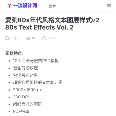
登录
复刻80s年代风格文本图层样式v2
80s Text Effects Vol. 2
PS样式
1K+
7年前
素材特点：
10个完全分层的PSD模板
包含背景纹理
包含智能对象
超级容易编辑的文本和元素
2000×1500 px
300 DPI
组织良好的图层
PDF指南