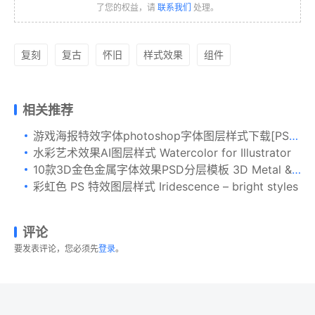
了您的权益，请
联系我们
处理。
复刻
复古
怀旧
样式效果
组件
相关推荐
游戏海报特效字体photoshop字体图层样式下载[PSD]
水彩艺术效果AI图层样式 Watercolor for Illustrator
10款3D金色金属字体效果PSD分层模板 3D Metal & Gold Effects
彩虹色 PS 特效图层样式 Iridescence – bright styles
评论
要发表评论，您必须先
登录
。