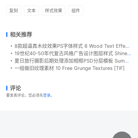
复刻
文本
样式效果
组件
相关推荐
8款超逼真木纹效果PS字体样式 8 Wood Text Effects
19世纪40-50年代复古风格广告设计图层样式 Shine On – Retro Advertisement Kit
夏日旅行摄影后期处理添加相框PSD分层模板 Summer Travel Freeze Frame
一组做旧纹理素材 10 Free Grunge Textures [TIF]
评论
要发表评论，您必须先
登录
。