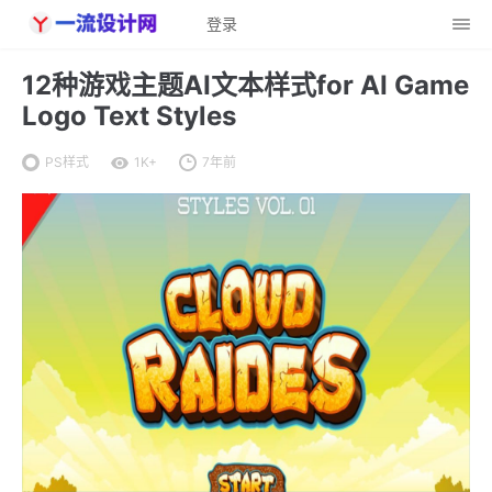
登录
12种游戏主题AI文本样式for AI Game
Logo Text Styles
PS样式
1K+
7年前