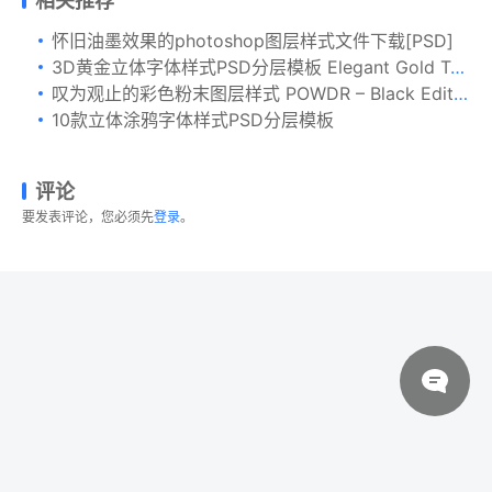
相关推荐
怀旧油墨效果的photoshop图层样式文件下载[PSD]
3D黄金立体字体样式PSD分层模板 Elegant Gold Text Effects
叹为观止的彩色粉末图层样式 POWDR – Black Edition
10款立体涂鸦字体样式PSD分层模板
评论
要发表评论，您必须先
登录
。