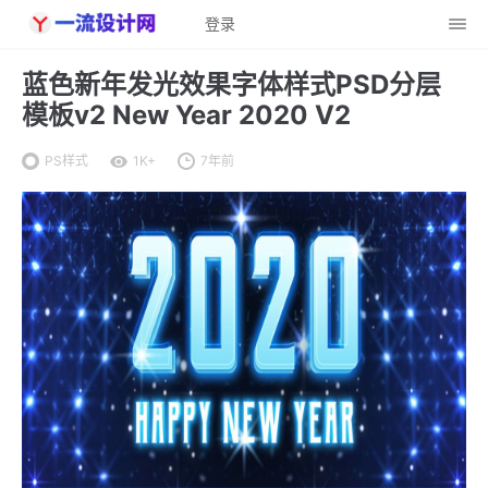
登录
蓝色新年发光效果字体样式PSD分层
模板v2 New Year 2020 V2
PS样式
1K+
7年前