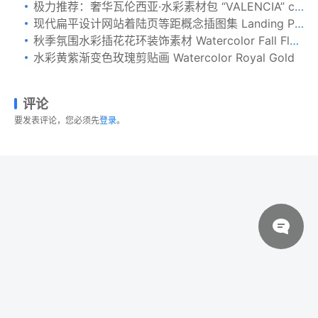
极力推荐：奢华瓦伦西亚·水彩素材包 “VALENCIA” collection [2.87GB]
现代扁平设计网站着陆页等距概念插图集 Landing Page Templates
秋季氛围水彩插花花环装饰素材 Watercolor Fall Floral Arrangements
水彩黄紫渐变色玫瑰剪贴画 Watercolor Royal Gold
评论
要发表评论，您必须先
登录
。