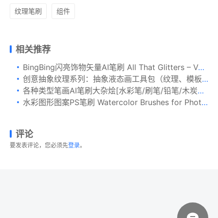
纹理笔刷
组件
相关推荐
BingBing闪亮饰物矢量AI笔刷 All That Glitters – Vector Brushes
创意抽象纹理系列：抽象液态画工具包（纹理、模板、笔刷&教材）Abstract Paint Toolbox [3.12GB]
各种类型笔画AI笔刷大杂烩[水彩笔/刷笔/铅笔/木炭笔/记号笔] Essential Vector Brushes Collection
水彩图形图案PS笔刷 Watercolor Brushes for Photoshop
评论
要发表评论，您必须先
登录
。