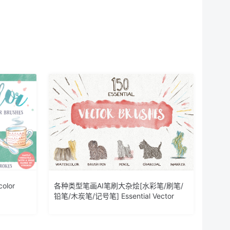
olor
各种类型笔画AI笔刷大杂烩[水彩笔/刷笔/
铅笔/木炭笔/记号笔] Essential Vector
Brushes Collection