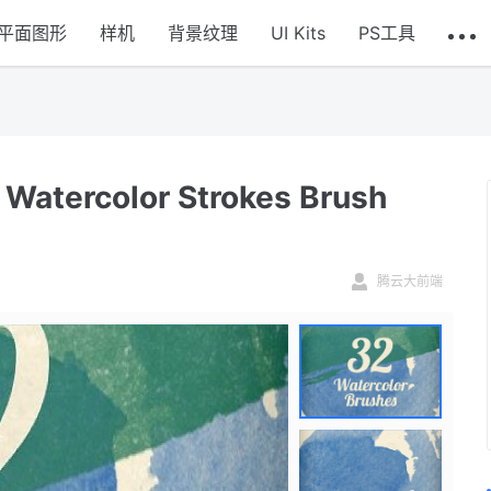
平面图形
样机
背景纹理
UI Kits
PS工具
color Strokes Brush
腾云大前端