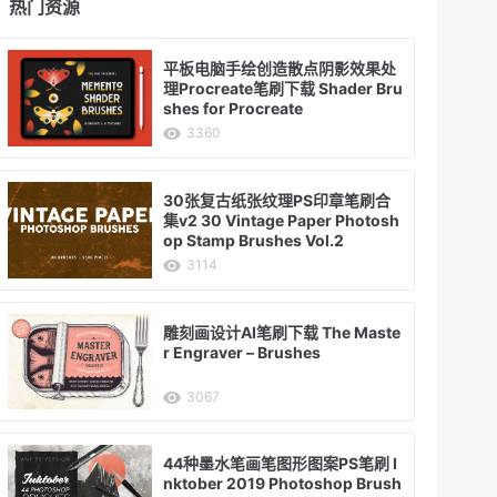
热门资源
平板电脑手绘创造散点阴影效果处
理Procreate笔刷下载 Shader Bru
shes for Procreate
3360
30张复古纸张纹理PS印章笔刷合
集v2 30 Vintage Paper Photosh
op Stamp Brushes Vol.2
3114
雕刻画设计AI笔刷下载 The Maste
r Engraver – Brushes
3067
44种墨水笔画笔图形图案PS笔刷 I
nktober 2019 Photoshop Brush