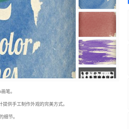
p画笔。
计提供手工制作外观的完美方式。
别的细节。