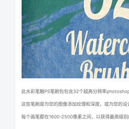
此水彩笔触PS笔刷包包含32个超高分辨率photosho
这些笔刷是为您的图像添加纹理和深度，或为您的设
每个画笔都在1600-2500像素之间，以获得最高级