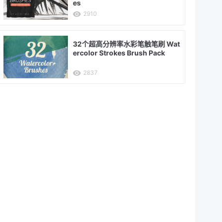
es
2910
32个超高分辨率水彩笔触笔刷 Wat
ercolor Strokes Brush Pack
2837