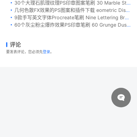
30个大理石肌理纹理PS印章图案笔刷 30 Marble Stone Photoshop Stamp Brushes
几何色散FX效果的PS图案和插件下载 eometric Dispersion FX Photoshop Actions [pat,jsx]
9款手写英文字体Procreate笔刷 Nine Lettering Brushes for Procreate
60个灰尘粉尘爆炸效果PS印章笔刷 60 Grunge Dust Photoshop Stamp Brushes
评论
要发表评论，您必须先
登录
。