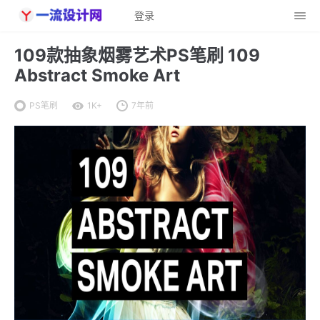
登录
109款抽象烟雾艺术PS笔刷 109
Abstract Smoke Art
PS笔刷
1K+
7年前