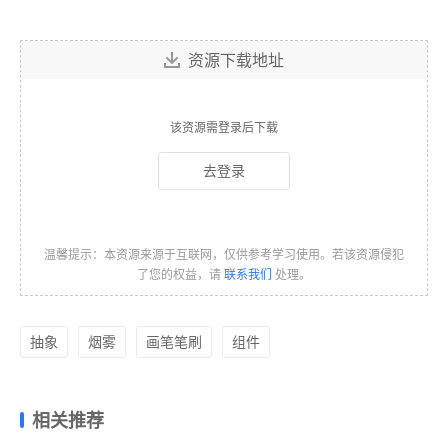
资源下载地址
该资源需登录后下载
去登录
温馨提示：本资源来源于互联网，仅供参考学习使用。若该资源侵犯
了您的权益，请
联系我们
处理。
抽象
烟雾
画笔笔刷
组件
相关推荐