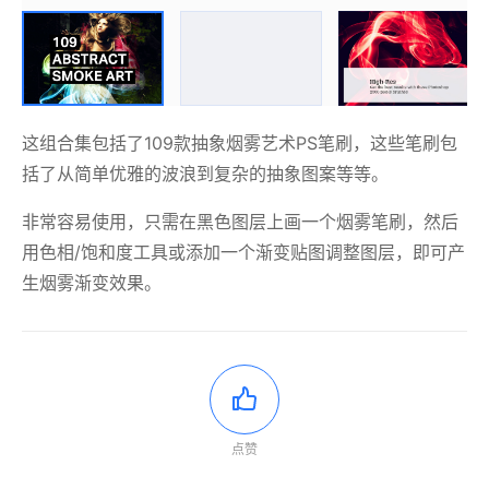
这组合集包括了109款抽象烟雾艺术PS笔刷，这些笔刷包
括了从简单优雅的波浪到复杂的抽象图案等等。
非常容易使用，只需在黑色图层上画一个烟雾笔刷，然后
用色相/饱和度工具或添加一个渐变贴图调整图层，即可产
生烟雾渐变效果。
点赞