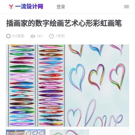
登录
插画家的数字绘画艺术心形彩虹画笔
PS笔刷
1K+
7年前