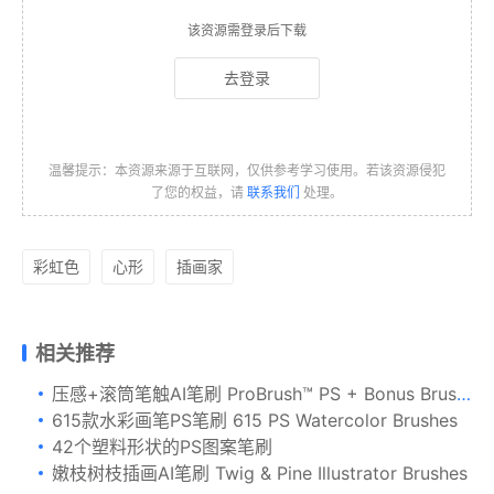
该资源需登录后下载
去登录
温馨提示：本资源来源于互联网，仅供参考学习使用。若该资源侵犯
了您的权益，请
联系我们
处理。
彩虹色
心形
插画家
相关推荐
压感+滚筒笔触AI笔刷 ProBrush™ PS + Bonus Brushes
615款水彩画笔PS笔刷 615 PS Watercolor Brushes
42个塑料形状的PS图案笔刷
嫩枝树枝插画AI笔刷 Twig & Pine Illustrator Brushes