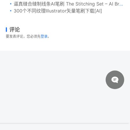
逼真缝合缝制线条AI笔刷 The Stitching Set – AI Brushes
300个不同纹理Illustrator矢量笔刷下载[AI]
评论
要发表评论，您必须先
登录
。