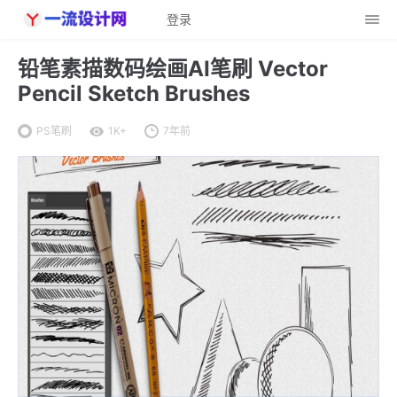
登录
铅笔素描数码绘画AI笔刷 Vector
Pencil Sketch Brushes
PS笔刷
1K+
7年前