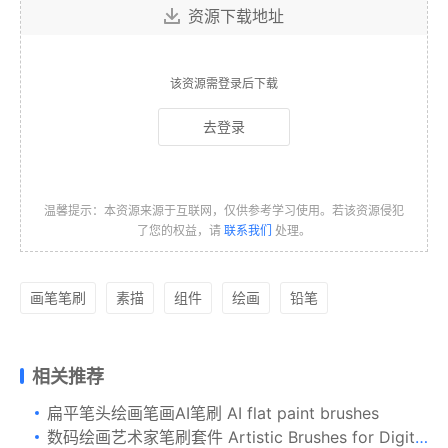
资源下载地址
该资源需登录后下载
去登录
温馨提示：本资源来源于互联网，仅供参考学习使用。若该资源侵犯
了您的权益，请
联系我们
处理。
画笔笔刷
素描
组件
绘画
铅笔
相关推荐
扁平笔头绘画笔画AI笔刷 AI flat paint brushes
数码绘画艺术家笔刷套件 Artistic Brushes for DigitalPainting