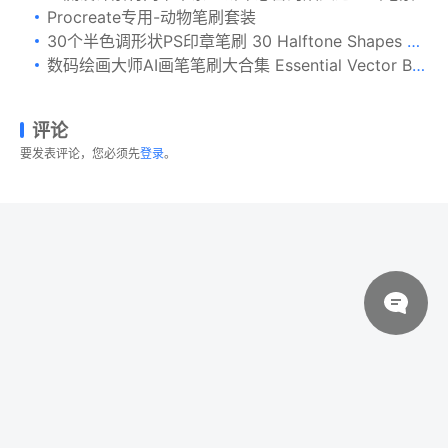
Procreate专用-动物笔刷套装
30个半色调形状PS印章笔刷 30 Halftone Shapes Photoshop Stamp Brushes
数码绘画大师AI画笔笔刷大合集 Essential Vector Brushes Collection
评论
要发表评论，您必须先
登录
。