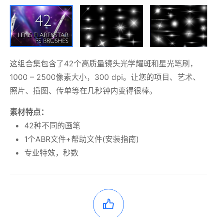
这组合集包含了42个高质量镜头光学耀斑和星光笔刷，
1000 – 2500像素大小，300 dpi。让您的项目、艺术、
照片、插图、传单等在几秒钟内变得很棒。
素材特点：
42种不同的画笔
1个ABR文件+帮助文件(安装指南)
专业特效，秒数