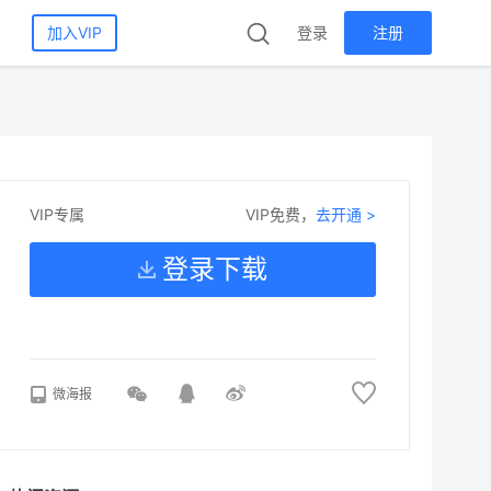
加入VIP
登录
注册
VIP免费，
去开通 >
VIP专属
登录下载
微海报