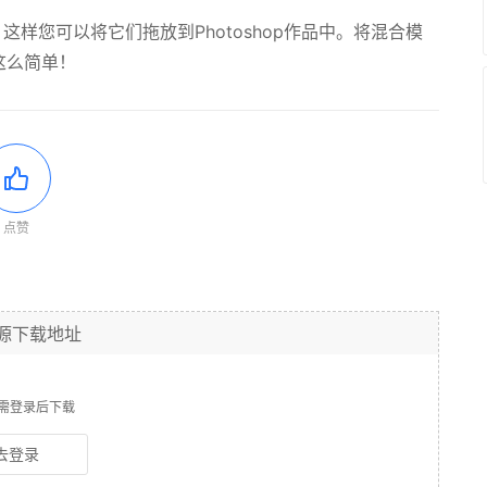
这样您可以将它们拖放到Photoshop作品中。将混合模
就这么简单！
点赞
源下载地址
需登录后下载
去登录