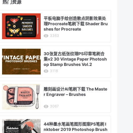
热门资源
平板电脑手绘创造散点阴影效果处
理Procreate笔刷下载 Shader Bru
shes for Procreate
3363
30张复古纸张纹理PS印章笔刷合
集v2 30 Vintage Paper Photosh
op Stamp Brushes Vol.2
3118
雕刻画设计AI笔刷下载 The Maste
r Engraver – Brushes
3067
44种墨水笔画笔图形图案PS笔刷 I
nktober 2019 Photoshop Brush