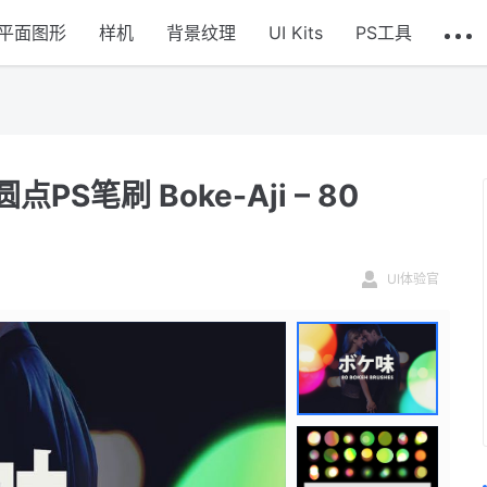
平面图形
样机
背景纹理
UI Kits
PS工具
笔刷 Boke-Aji – 80
UI体验官