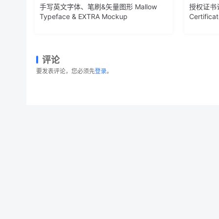
手写英文字体、笔刷&矢量图形 Mallow
授权证书
Typeface & EXTRA Mockup
Certifica
评论
要发表评论，您必须先
登录
。