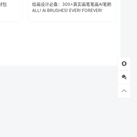
材包
绘画设计必备：300+真实画笔笔画AI笔刷
ALL! Ai BRUSHES! EVER! FOREVER!