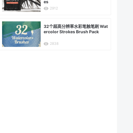
es
2912
32个超高分辨率水彩笔触笔刷 Wat
ercolor Strokes Brush Pack
2838