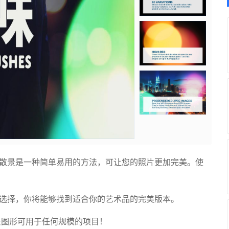
加散景是一种简单易用的方法，可让您的照片更加完美。使
化选择，你将能够找到适合你的艺术品的完美版本。
散景图形可用于任何规模的项目！