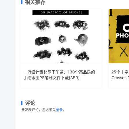
相关推荐
一流设计素材网下午茶：130个高品质的
25个十字
手绘水墨PS笔刷文件下载[ABR]
Crosses 
评论
要发表评论，您必须先
登录
。