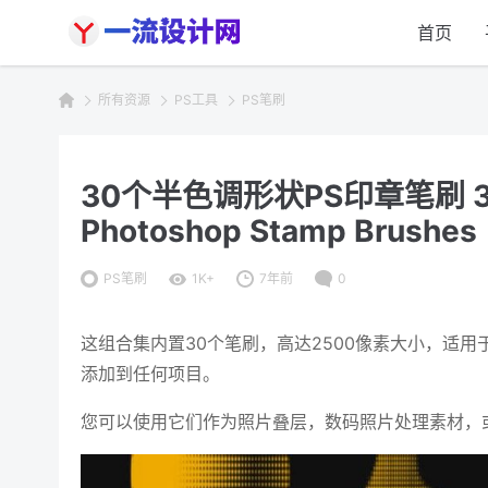
首页
所有资源
PS工具
PS笔刷
30个半色调形状PS印章笔刷 30 H
Photoshop Stamp Brushes
PS笔刷
1K+
7年前
0
这组合集内置30个笔刷，高达2500像素大小，适用于
添加到任何项目。
您可以使用它们作为照片叠层，数码照片处理素材，