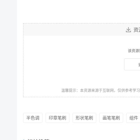
资
该资源
温馨提示：本资源来源于互联网，仅供参考学
半色调
印章笔刷
形状笔刷
画笔笔刷
组件