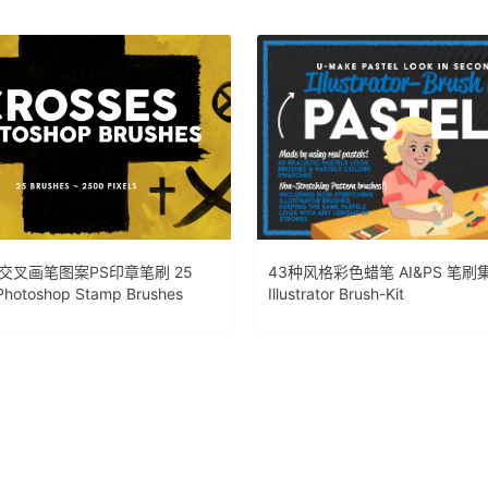
交叉画笔图案PS印章笔刷 25
43种风格彩色蜡笔 AI&PS 笔刷集 P
Photoshop Stamp Brushes
Illustrator Brush-Kit