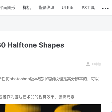
平面图形
样机
背景纹理
UI Kits
PS工具
alftone Shapes
UI小智
任何photoshop版本!这种笔刷纹理是高分辨率的，可以
或者作为游戏艺术品的视觉效果、装饰元素!