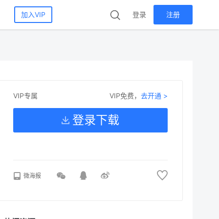
加入VIP
登录
注册
VIP免费，
去开通 >
VIP专属
登录下载
微海报