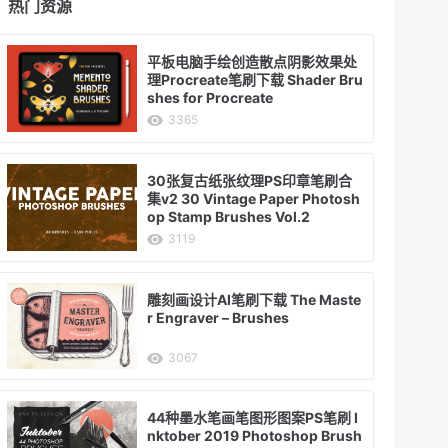
热门资源
平板电脑手绘创造散点阴影效果处
理Procreate笔刷下载 Shader Bru
shes for Procreate
3365
30张复古纸张纹理PS印章笔刷合
集v2 30 Vintage Paper Photosh
op Stamp Brushes Vol.2
3119
雕刻画设计AI笔刷下载 The Maste
r Engraver – Brushes
3067
44种墨水笔画笔图形图案PS笔刷 I
nktober 2019 Photoshop Brush