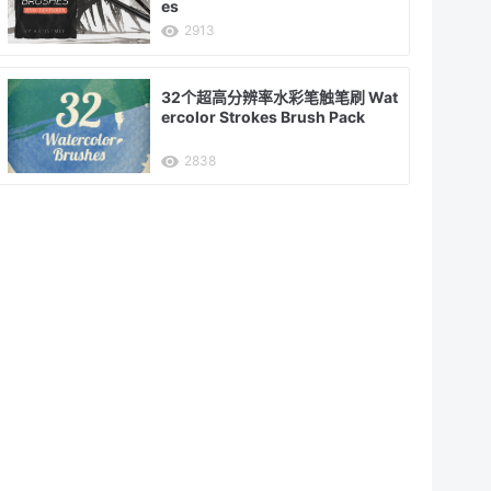
es
2913
32个超高分辨率水彩笔触笔刷 Wat
ercolor Strokes Brush Pack
2838