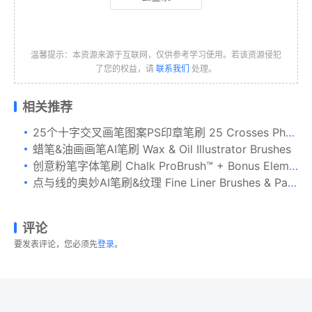
温馨提示：本资源来源于互联网，仅供参考学习使用。若该资源侵犯
了您的权益，请
联系我们
处理。
相关推荐
25个十字交叉画笔图案PS印章笔刷 25 Crosses Photoshop Stamp Brushes
蜡笔&油画画笔AI笔刷 Wax & Oil Illustrator Brushes
创意粉笔字体笔刷 Chalk ProBrush™ + Bonus Elements
点与线的奥妙AI笔刷&纹理 Fine Liner Brushes & Patterns
评论
要发表评论，您必须先
登录
。