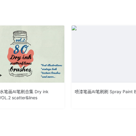
笔画AI笔刷合集 Dry ink
喷漆笔画AI笔刷刷 Spray Paint B
VOL.2 scatter&lines