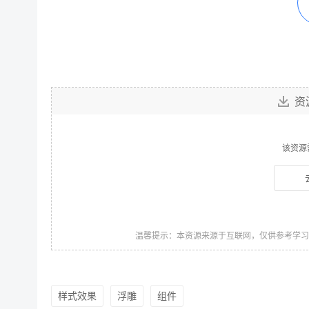
资
该资源
温馨提示：本资源来源于互联网，仅供参考学
样式效果
浮雕
组件