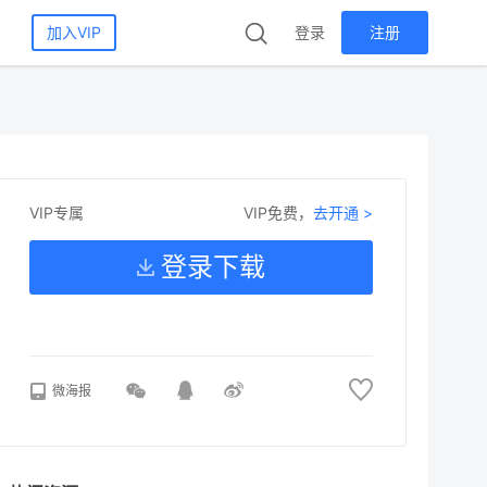
加入VIP
登录
注册
VIP免费，
去开通 >
VIP专属
登录下载
微海报