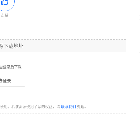
点赞
源下载地址
需登录后下载
去登录
习使用。若该资源侵犯了您的权益，请
联系我们
处理。