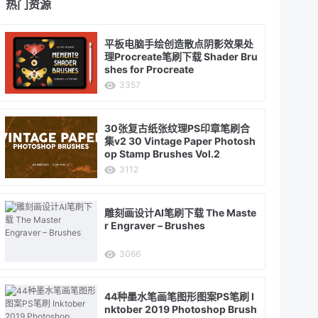
热门资源
平板电脑手绘创造散点阴影效果处
理Procreate笔刷下载 Shader Bru
shes for Procreate
3357
30张复古纸张纹理PS印章笔刷合
集v2 30 Vintage Paper Photosh
op Stamp Brushes Vol.2
3112
雕刻画设计AI笔刷下载 The Maste
r Engraver – Brushes
3066
44种墨水笔画笔图形图案PS笔刷 I
nktober 2019 Photoshop Brush