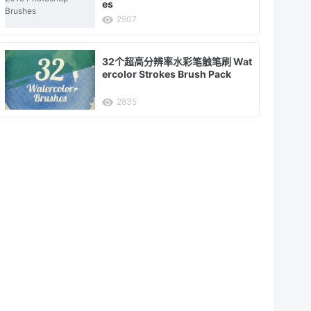
es
2907
32个超高分辨率水彩笔触笔刷 Wat
ercolor Strokes Brush Pack
2835