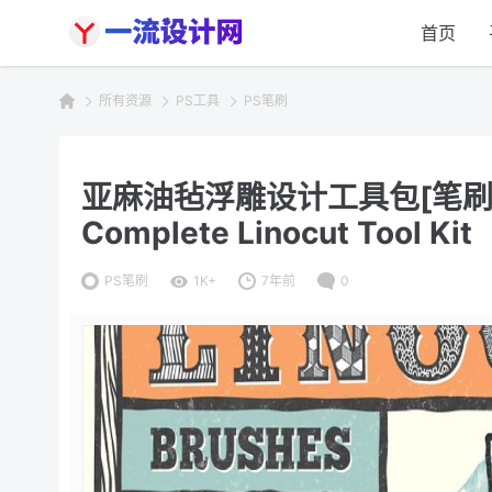
首页
所有资源
PS工具
PS笔刷
亚麻油毡浮雕设计工具包[笔刷/样
Complete Linocut Tool Kit
PS笔刷
1K+
7年前
0