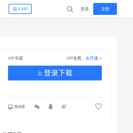
加入VIP
登录
注册
VIP免费，
去开通 >
VIP专属
登录下载
微海报