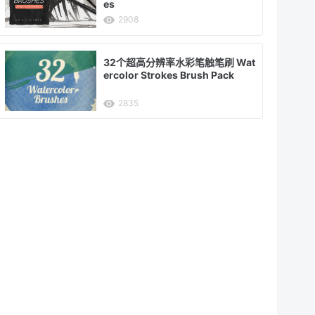
es
2908
32个超高分辨率水彩笔触笔刷 Wat
ercolor Strokes Brush Pack
2835