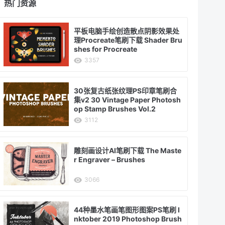
热门资源
平板电脑手绘创造散点阴影效果处
理Procreate笔刷下载 Shader Bru
shes for Procreate
3357
30张复古纸张纹理PS印章笔刷合
集v2 30 Vintage Paper Photosh
op Stamp Brushes Vol.2
3112
雕刻画设计AI笔刷下载 The Maste
r Engraver – Brushes
3066
44种墨水笔画笔图形图案PS笔刷 I
nktober 2019 Photoshop Brush