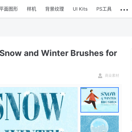
平面图形
样机
背景纹理
UI Kits
PS工具
and Winter Brushes for
商业素材