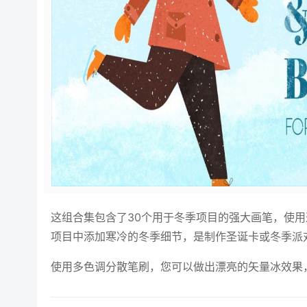
这组合集包含了30个用于冬季项目的强大画笔，使
项目中添加寒冷的冬季细节，是制作圣诞卡或冬季派
使用多色调分散笔刷，您可以做出漂亮的矢量冰效果