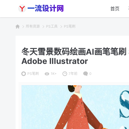
首页
所有资源
PS工具
PS笔刷
冬天雪景数码绘画AI画笔笔刷 Snow 
Adobe Illustrator
PS笔刷
1K+
7年前
0