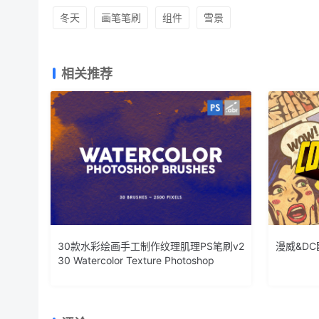
冬天
画笔笔刷
组件
雪景
相关推荐
30款水彩绘画手工制作纹理肌理PS笔刷v2
漫威&D
30 Watercolor Texture Photoshop
Brushes Vol. 2