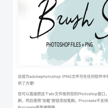
这组为adobephotoshop (PNG文件可在任
供了方便!
您可以直接把这个abr文件拖到您的Photosho
刷，然后使用“加载”按钮添加笔刷。Procreate不
Procreate画笔编辑器。