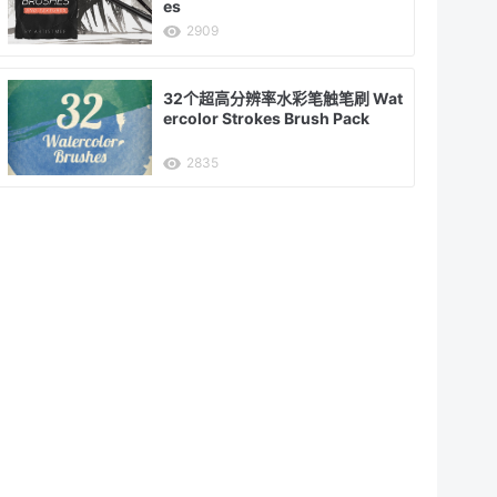
es
2909
32个超高分辨率水彩笔触笔刷 Wat
ercolor Strokes Brush Pack
2835