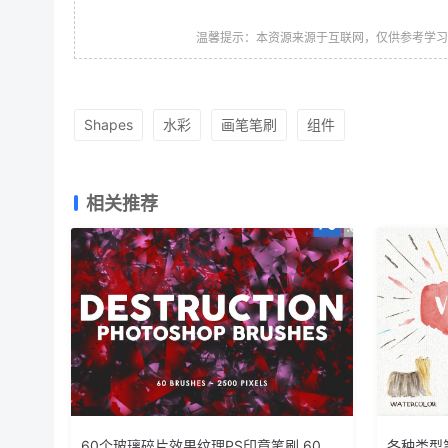
温馨提示：本资源来源于互联网，仅供参考学
Shapes
水彩
画笔笔刷
组件
相关推荐
60个玻璃碎片效果纹理PS印章笔刷 60
各种类型笔