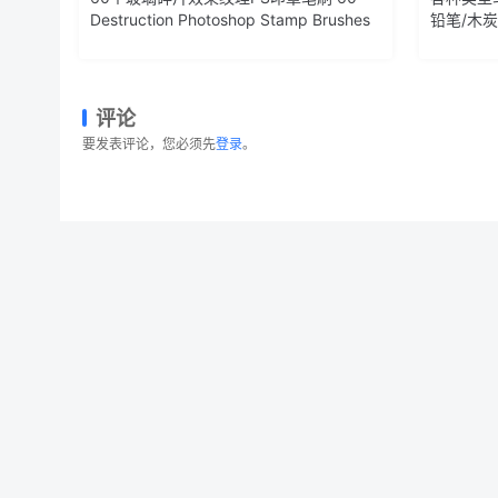
Destruction Photoshop Stamp Brushes
铅笔/木炭笔/
Brushes C
评论
要发表评论，您必须先
登录
。