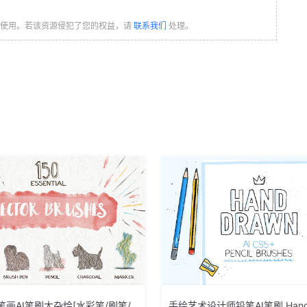
习使用。若该资源侵犯了您的权益，请
联系我们
处理。
画AI笔刷大杂烩[水彩笔/刷笔/
手绘艺术设计师铅笔AI笔刷 Hand-