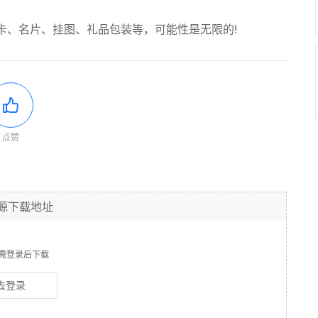
卡、名片、挂图、礼品包装等，可能性是无限的!
点赞
源下载地址
需登录后下载
去登录