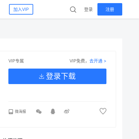
加入VIP
登录
注册
VIP免费，
去开通 >
VIP专属
登录下载
微海报