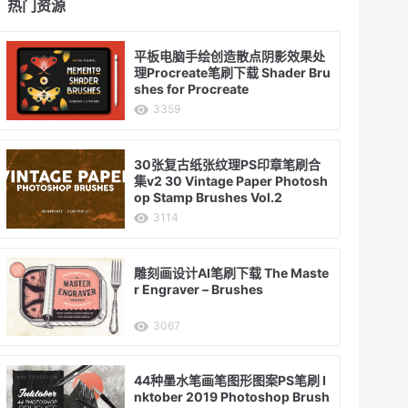
热门资源
平板电脑手绘创造散点阴影效果处
理Procreate笔刷下载 Shader Bru
shes for Procreate
3359
30张复古纸张纹理PS印章笔刷合
集v2 30 Vintage Paper Photosh
op Stamp Brushes Vol.2
3114
雕刻画设计AI笔刷下载 The Maste
r Engraver – Brushes
3067
44种墨水笔画笔图形图案PS笔刷 I
nktober 2019 Photoshop Brush